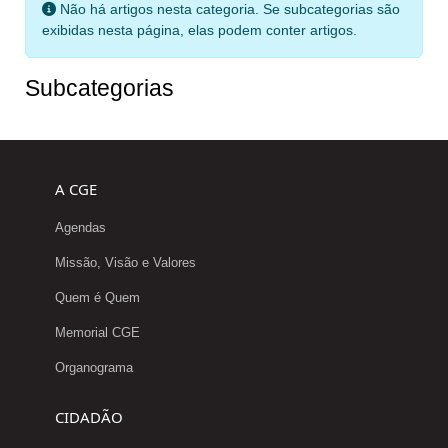
Informação
Não há artigos nesta categoria. Se subcategorias são
exibidas nesta página, elas podem conter artigos.
Subcategorias
A CGE
Agendas
Missão, Visão e Valores
Quem é Quem
Memorial CGE
Organograma
CIDADÃO